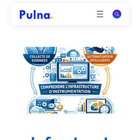
Pulna.com
Offrez à votre site une visibilité durable et attirez des visiteurs qualifiés via Google.