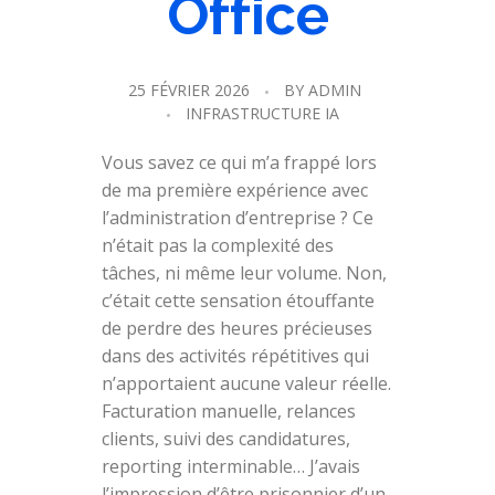
Office
25 FÉVRIER 2026
BY
ADMIN
INFRASTRUCTURE IA
Vous savez ce qui m’a frappé lors
de ma première expérience avec
l’administration d’entreprise ? Ce
n’était pas la complexité des
tâches, ni même leur volume. Non,
c’était cette sensation étouffante
de perdre des heures précieuses
dans des activités répétitives qui
n’apportaient aucune valeur réelle.
Facturation manuelle, relances
clients, suivi des candidatures,
reporting interminable… J’avais
l’impression d’être prisonnier d’un