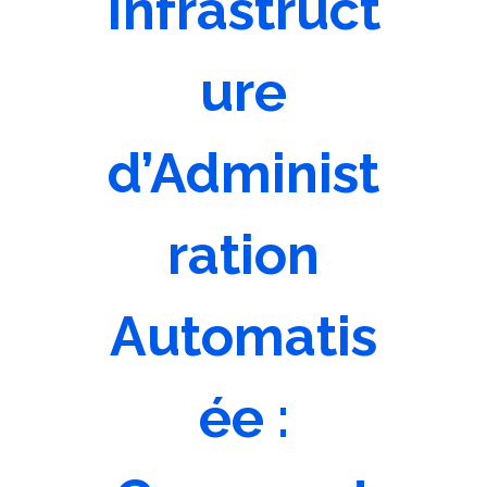
Infrastruct
ure
d’Administ
ration
Automatis
ée :