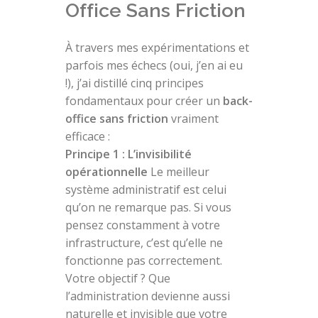
Office Sans Friction
À travers mes expérimentations et
parfois mes échecs (oui, j’en ai eu
!), j’ai distillé cinq principes
fondamentaux pour créer un
back-
office sans friction
vraiment
efficace :
Principe 1 : L’invisibilité
opérationnelle
Le meilleur
système administratif est celui
qu’on ne remarque pas. Si vous
pensez constamment à votre
infrastructure, c’est qu’elle ne
fonctionne pas correctement.
Votre objectif ? Que
l’administration devienne aussi
naturelle et invisible que votre