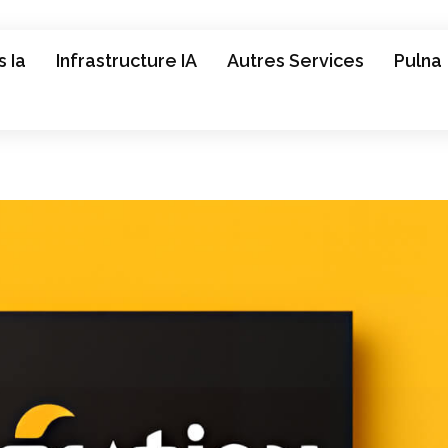
 Ia
Infrastructure IA
Autres Services
Pulna