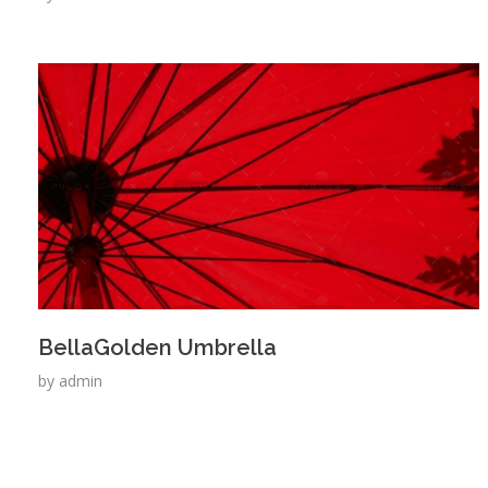
BellaGolden Umbrella
by
admin