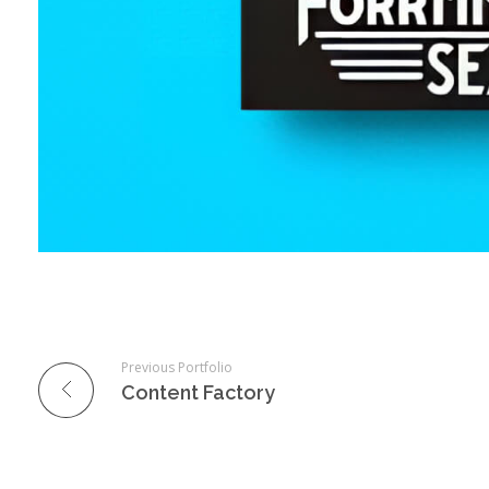
Previous Portfolio
Content Factory