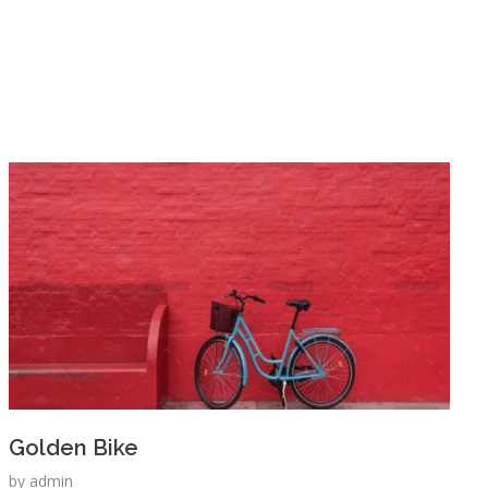
Golden Bike
by
admin