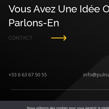
Vous Avez Une Idée O
Parlons-En
CONTACT
+33 6 63 67 50 55
info@puln
Nous utilisons des cookies pour vous garantir la meill