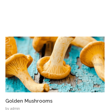
Golden Mushrooms
by
admin