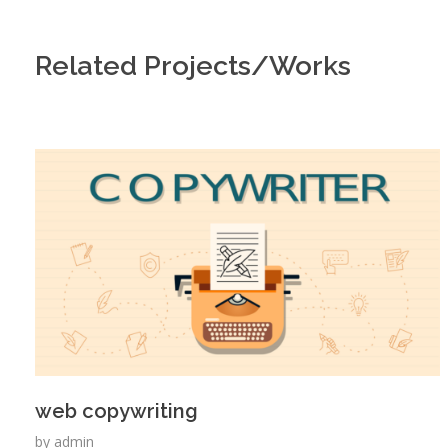
Related Projects/Works
web copywriting
by
admin