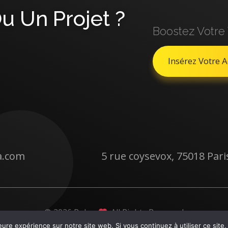
u Un Projet ?
Boostez Votre 
a.com
5 rue coysevox, 75018 Pari
© 2026 Pulna
. All Rights Reserved
eure expérience sur notre site web. Si vous continuez à utiliser ce sit