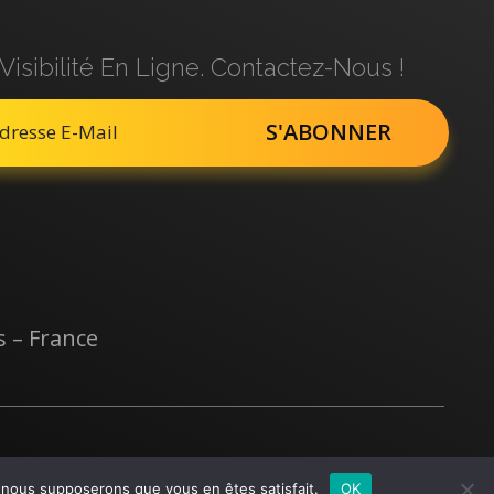
Visibilité En Ligne. Contactez-Nous !
s – France
e, nous supposerons que vous en êtes satisfait.
OK