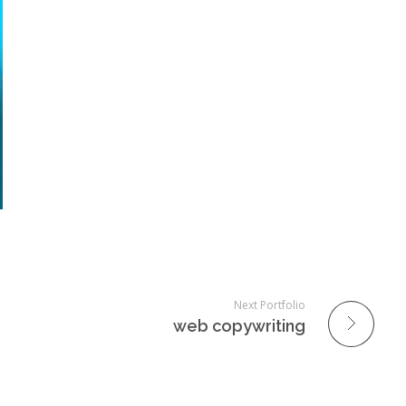
Next Portfolio
web copywriting