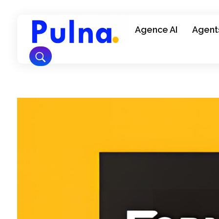
Agence AI
Agents
Pulna.com
Offrez à votre site une visibilité durable et attirez des visiteurs qualifiés via Google.