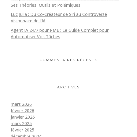
Ses Théories, Outils et Polémiques
Luc Julia : Du Co-Créateur de Siri au Controversé
Visionnaire de l’IA
Agent IA 24/7 pour PME : Le Guide Complet pour
Automatiser Vos Tâches
COMMENTAIRES RÉCENTS
ARCHIVES
mars 2026
février 2026
janvier 2026
mars 2025
février 2025
décembre 2024