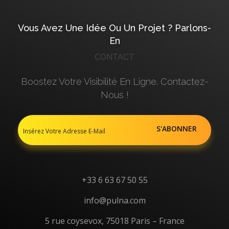
Vous Avez Une Idée Ou Un Projet ? Parlons-
En
CONTACT
Boostez Votre Visibilité En Ligne. Contactez-
Nous !
+33 6 63 67 50 55
info@pulna.com
5 rue coysevox, 75018 Paris – France