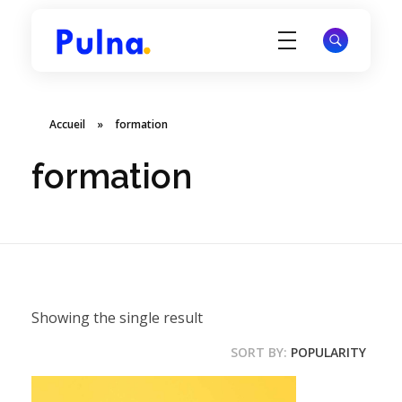
Pulna.com
Offrez à votre site une visibilité durable et attirez des visiteurs qualifiés via Google.
Accueil
»
formation
formation
Showing the single result
SORT BY:
POPULARITY