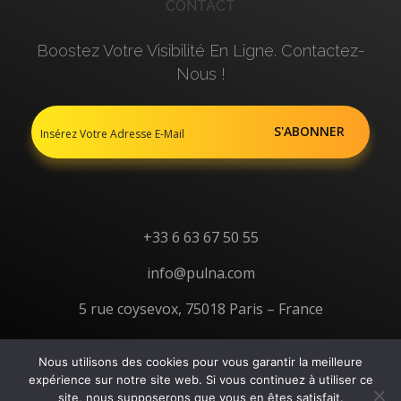
CONTACT
Boostez Votre Visibilité En Ligne. Contactez-
Nous !
+33 6 63 67 50 55
info@pulna.com
5 rue coysevox, 75018 Paris – France
Nous utilisons des cookies pour vous garantir la meilleure
expérience sur notre site web. Si vous continuez à utiliser ce
site, nous supposerons que vous en êtes satisfait.