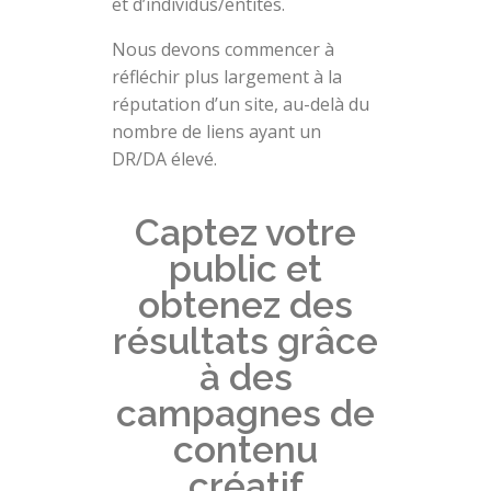
et d’individus/entités.
Nous devons commencer à
réfléchir plus largement à la
réputation d’un site, au-delà du
nombre de liens ayant un
DR/DA élevé.
Captez votre
public et
obtenez des
résultats grâce
à des
campagnes de
contenu
créatif