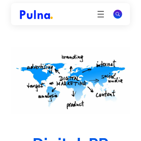
Pulna.com
Offrez à votre site une visibilité durable et attirez des visiteurs qualifiés via Google.