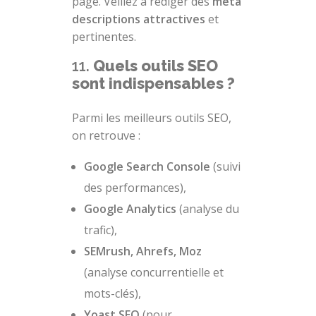
page. Veillez à rédiger des
meta
descriptions attractives
et
pertinentes.
11.
Quels outils SEO
sont indispensables ?
Parmi les meilleurs outils SEO,
on retrouve :
Google Search Console
(suivi
des performances),
Google Analytics
(analyse du
trafic),
SEMrush, Ahrefs, Moz
(analyse concurrentielle et
mots-clés),
Yoast SEO
(pour