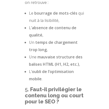
on retrouve :
Le
bourrage de mots-clés
qui
nuit à la lisibilité,
L’
absence de contenu de
qualité
,
Un
temps de chargement
trop long
,
Une
mauvaise structure des
balises HTML (H1, H2, etc.)
,
L’
oubli de l’optimisation
mobile
.
5.
Faut-il privilégier le
contenu long ou court
pour le SEO ?