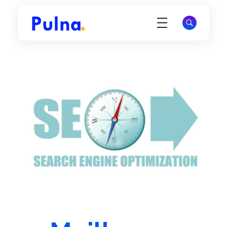
Pulna.com
Offrez à votre site une visibilité durable et attirez des visiteurs qualifiés via Google.