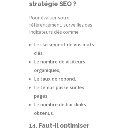
stratégie SEO ?
Pour évaluer votre
référencement, surveillez des
indicateurs clés comme :
Le
classement de vos mots-
clés
,
Le
nombre de visiteurs
organiques
,
Le
taux de rebond
,
Le
temps passé sur les
pages
,
Le
nombre de backlinks
obtenus
.
14.
Faut-il optimiser