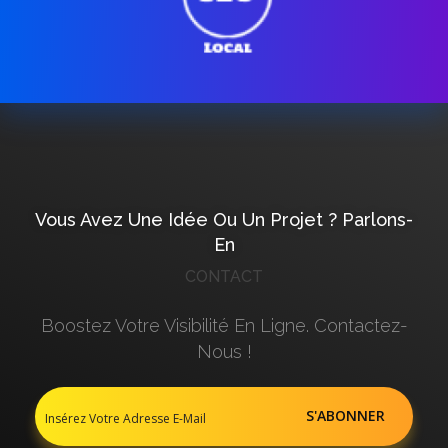
Vous Avez Une Idée Ou Un Projet ? Parlons-
En
CONTACT
Boostez Votre Visibilité En Ligne. Contactez-
Nous !