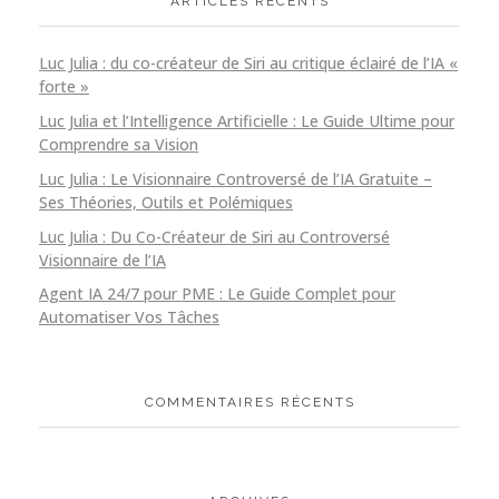
ARTICLES RÉCENTS
Luc Julia : du co-créateur de Siri au critique éclairé de l’IA «
forte »
Luc Julia et l’Intelligence Artificielle : Le Guide Ultime pour
Comprendre sa Vision
Luc Julia : Le Visionnaire Controversé de l’IA Gratuite –
Ses Théories, Outils et Polémiques
Luc Julia : Du Co-Créateur de Siri au Controversé
Visionnaire de l’IA
Agent IA 24/7 pour PME : Le Guide Complet pour
Automatiser Vos Tâches
COMMENTAIRES RÉCENTS