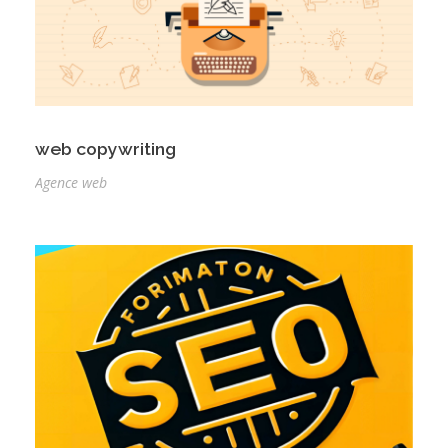
web copywriting
Agence web