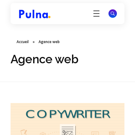
Pulna.com
Offrez à votre site une visibilité durable et attirez des visiteurs qualifiés via Google.
Accueil
»
Agence web
Agence web