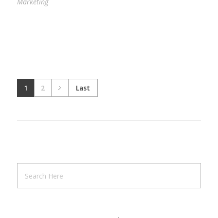
Marketing
1
2
Last