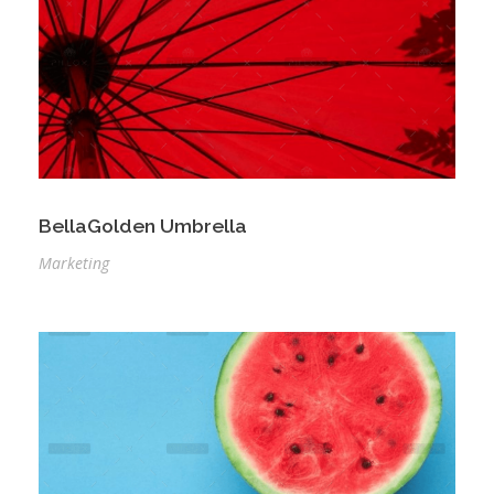
BellaGolden Umbrella
Marketing