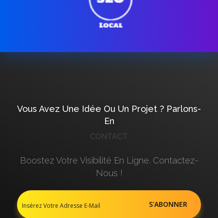
Vous Avez Une Idée Ou Un Projet ? Parlons-
En
CONTACT
Boostez Votre Visibilité En Ligne. Contactez-
Nous !