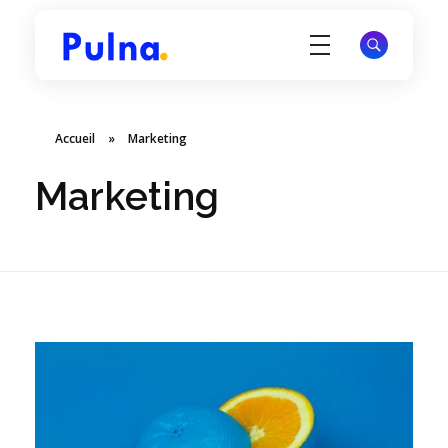
Pulna.com
Offrez à votre site une visibilité durable et attirez des visiteurs qualifiés via Google.
Accueil
»
Marketing
Marketing