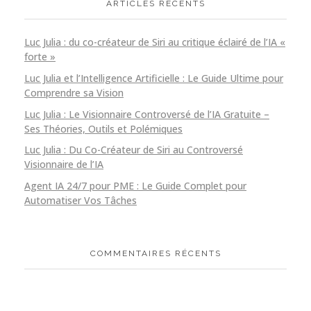
ARTICLES RÉCENTS
Luc Julia : du co-créateur de Siri au critique éclairé de l’IA «
forte »
Luc Julia et l’Intelligence Artificielle : Le Guide Ultime pour
Comprendre sa Vision
Luc Julia : Le Visionnaire Controversé de l’IA Gratuite –
Ses Théories, Outils et Polémiques
Luc Julia : Du Co-Créateur de Siri au Controversé
Visionnaire de l’IA
Agent IA 24/7 pour PME : Le Guide Complet pour
Automatiser Vos Tâches
COMMENTAIRES RÉCENTS