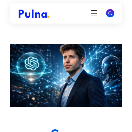
Pulna.com
Offrez à votre site une visibilité durable et attirez des visiteurs qualifiés via Google.