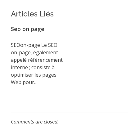
Articles Liés
Seo on page
SEOon-page Le SEO
on-page, également
appelé référencement
interne ; consiste à
optimiser les pages
Web pour…
Comments are closed.