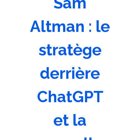
Sam
Altman : le
stratège
derrière
ChatGPT
et la