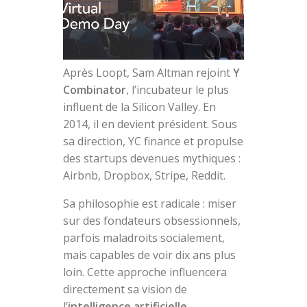
Après Loopt, Sam Altman rejoint
Y
Combinator
, l’incubateur le plus
influent de la Silicon Valley. En
2014, il en devient président. Sous
sa direction, YC finance et propulse
des startups devenues mythiques :
Airbnb, Dropbox, Stripe, Reddit.
Sa philosophie est radicale : miser
sur des fondateurs obsessionnels,
parfois maladroits socialement,
mais capables de voir dix ans plus
loin. Cette approche influencera
directement sa vision de
l’
intelligence artificielle
.